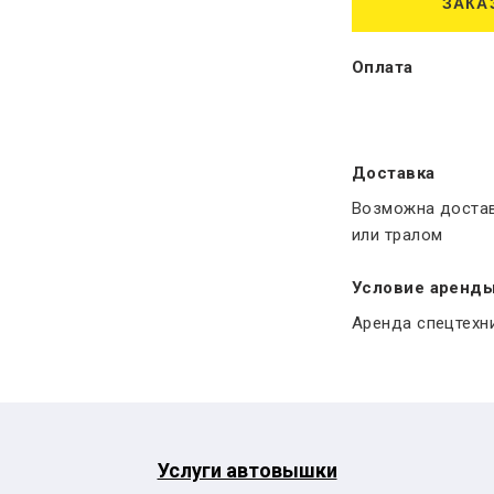
ЗАКА
Оплата
Доставка
Возможна достав
или тралом
Условие аренд
Аренда спецтехни
Услуги автовышки