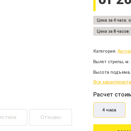
Цена за 4 часа: 
Цена за 8 часов:
Категория:
Авто
Вылет стрелы, м.
Высота подъема,
Все характерист
Расчет стои
истики
Отзывы