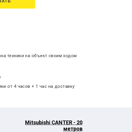
ЗАТЬ
ка техники на объект своим ходом
ы
ки от 4 часов + 1 час на доставку
Mitsubishi CANTER - 20
метров