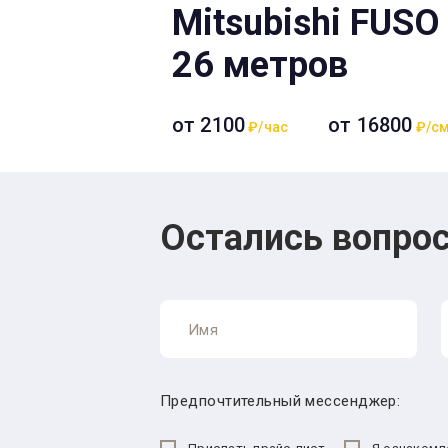
Mitsubishi FUSO 
26 метров
от 2100
от 16800
₽/час
₽/см
Остались вопрос
Предпочтительный мессенджер: