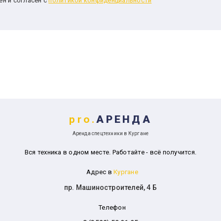
ен и согласен с
политикой конфиденциальности
pro.
АРЕНДА
Аренда спецтехники в Кургане
Вся техника в одном месте. Работайте - всё получится.
Адрес в
Кургане
пр. Машиностроителей, 4 Б
Телефон