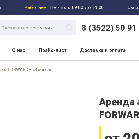
Б
Работаем:
Пн - Вс с 09:00 до 19:00
Связ
8 (3522) 50 91
О нас
Прайс-лист
Доставка и оплата
uzu FORWARD - 24 метра
8 (
Аренда 
FORWARD
от 2