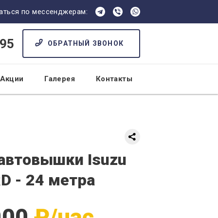
аться по мессенджерам:
 95
ОБРАТНЫЙ ЗВОНОК
Акции
Галерея
Контакты
3522) 50 91 95
ОБРАТНЫЙ ЗВОНОК
автовышки Isuzu
 - 24 метра
000
₽/час