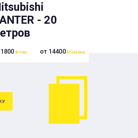
itsubishi
ANTER - 20
етров
 1800
от 14400
₽/час
₽/смена
КУ