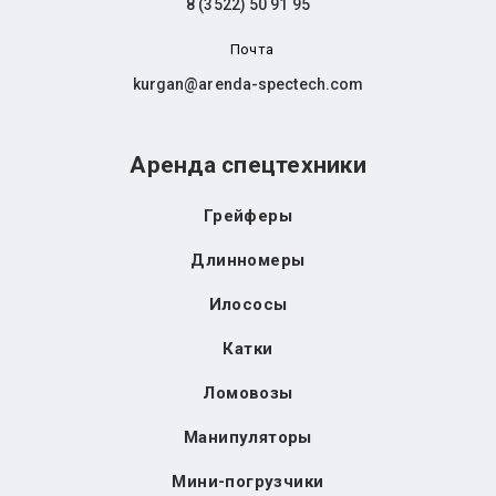
8 (3522) 50 91 95
Почта
kurgan@arenda-spectech.com
Аренда спецтехники
Грейферы
Длинномеры
Илососы
Катки
Ломовозы
Манипуляторы
Мини-погрузчики