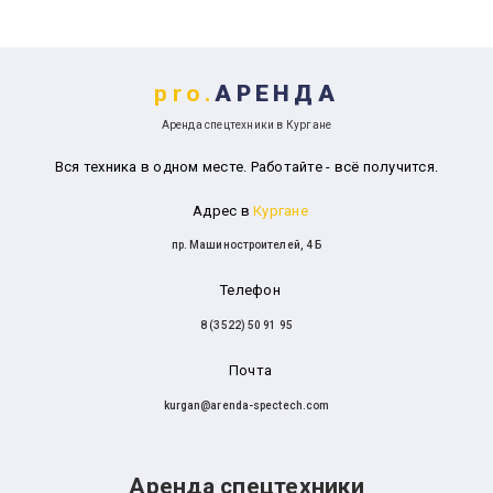
pro.
АРЕНДА
Аренда спецтехники в Кургане
Вся техника в одном месте. Работайте - всё получится.
Адрес в
Кургане
пр. Машиностроителей, 4 Б
Телефон
8 (3522) 50 91 95
Почта
kurgan@arenda-spectech.com
Аренда спецтехники