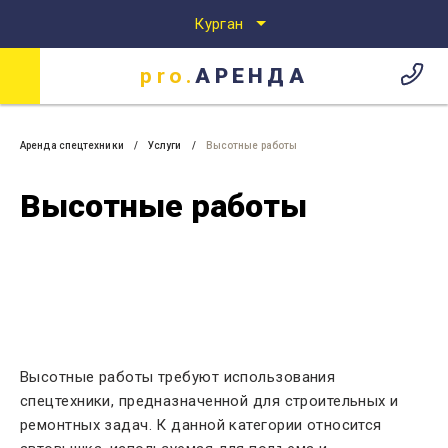
Курган
pro.
АРЕНДА
Аренда спецтехники
Аренда спецтехники в Кургане
pro.
АРЕНДА
Аренда спецтехники
Услуги
Высотные работы
Высотные работы
Высотные работы требуют использования
спецтехники, предназначенной для строительных и
ремонтных задач. К данной категории относится