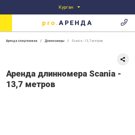
Курган
pro.
АРЕНДА
Аренда спецтехники
Аренда спецтехники в Кургане
pro.
АРЕНДА
Аренда спецтехники
Длинномеры
Scania - 13,7 метров
Аренда длинномера Scania -
13,7 метров