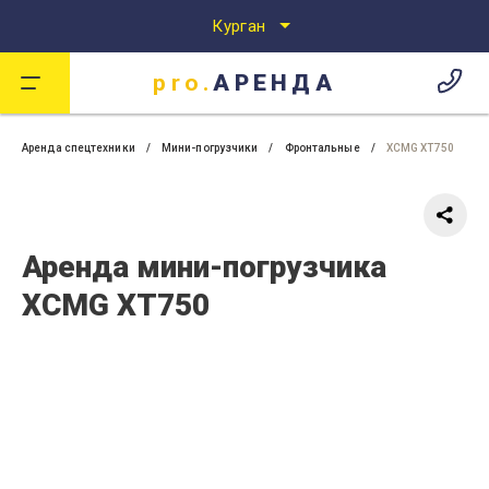
Курган
pro.
АРЕНДА
Аренда спецтехники
Аренда спецтехники в Кургане
pro.
АРЕНДА
Аренда спецтехники
Мини-погрузчики
Фронтальные
XCMG XT750
Аренда мини-погрузчика
XCMG XT750