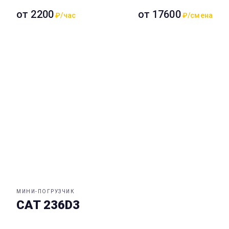
от 2200
от 17600
₽/час
₽/смена
МИНИ-ПОГРУЗЧИК
CAT 236D3