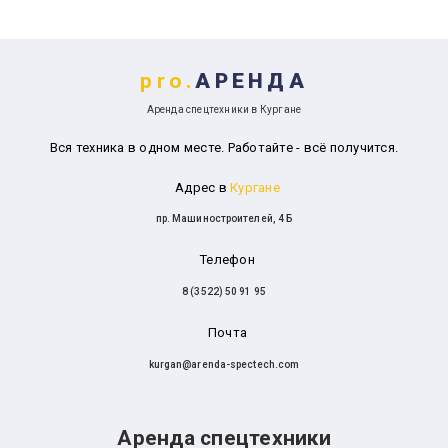
pro.
АРЕНДА
Аренда спецтехники в Кургане
Вся техника в одном месте. Работайте - всё получится.
Адрес в
Кургане
пр. Машиностроителей, 4 Б
Телефон
8 (3522) 50 91 95
Почта
kurgan@arenda-spectech.com
Аренда спецтехники