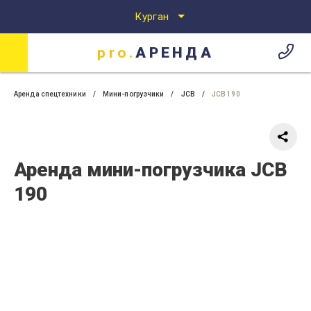
Курган
pro.
АРЕНДА
Аренда спецтехники
Аренда спецтехники в Кургане
pro.
АРЕНДА
Аренда спецтехники
Мини-погрузчики
JCB
JCB 190
Аренда мини-погрузчика JCB
190