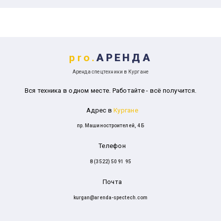
pro.
АРЕНДА
Аренда спецтехники в Кургане
Вся техника в одном месте. Работайте - всё получится.
Адрес в
Кургане
пр. Машиностроителей, 4 Б
Телефон
8 (3522) 50 91 95
Почта
kurgan@arenda-spectech.com