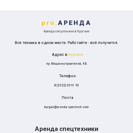
pro.
АРЕНДА
Аренда спецтехники в Кургане
Вся техника в одном месте. Работайте - всё получится.
Адрес в
Кургане
пр. Машиностроителей, 4 Б
Телефон
8 (3522) 50 91 95
Почта
kurgan@arenda-spectech.com
Аренда спецтехники